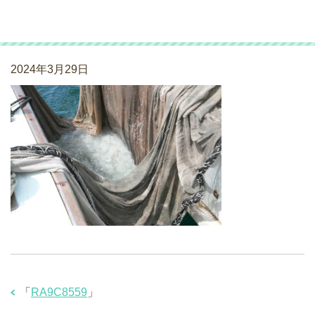
RA9C8559
2024年3月29日
「
RA9C8559
」