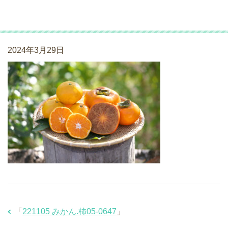
221105 みかん.柿05-0647
2024年3月29日
「
221105 みかん.柿05-0647
」