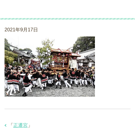
正遷宮
2021年9月17日
「
正遷宮
」