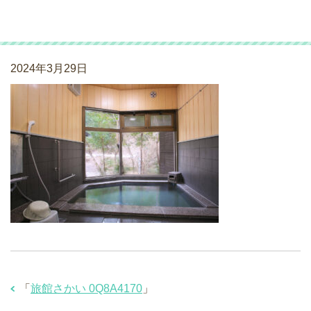
旅館さかい 0Q8A4170
2024年3月29日
「
旅館さかい 0Q8A4170
」