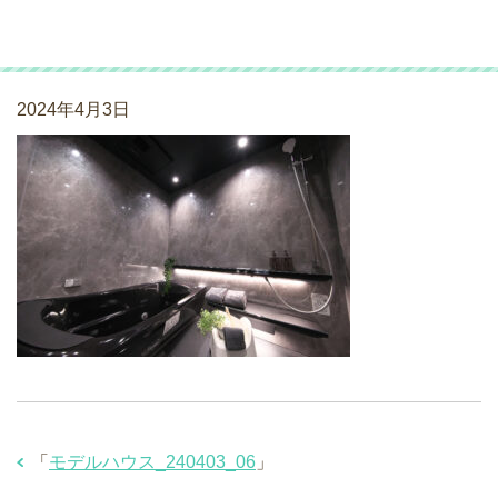
モデルハウス_240403_06
2024年4月3日
「
モデルハウス_240403_06
」