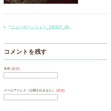
「
ニューボーンフォト_230107_06
」
コメントを残す
名前
(必須)
メールアドレス（公開されません）
(必須)