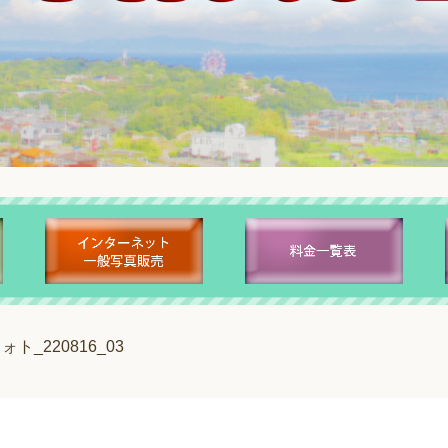
ト_220816_03